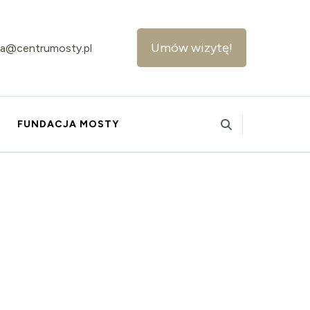
Umów wizytę!
ika@centrumosty.pl
FUNDACJA MOSTY