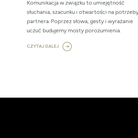
Komunikacja w związku to umiejętność
słuchania, szacunku i otwartości na potrzeb
partnera. Poprzez słowa, gesty i wyrażanie
uczuć budujemy mosty porozumienia.
CZYTAJ DALEJ