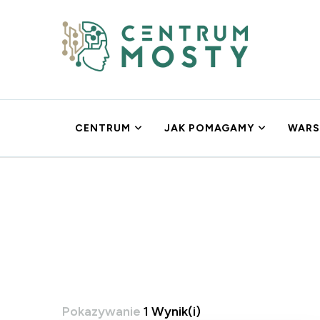
Centrum MOSTY
Psychoterapia Gdańsk
CENTRUM
JAK POMAGAMY
WARS
Pokazywanie
1 Wynik(i)