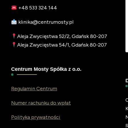
+48 533 324 144
klinika@centrumosty.pl
Aleja Zwycięstwa 52/2, Gdańsk 80-207
Aleja Zwycięstwa 54/1, Gdańsk 80-207
Centrum Mosty Spółka z o.o.
Regulamin Centrum
C
Numer rachunku do wpłat
Polityka prywatności