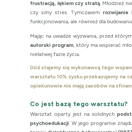
frustracją, lękiem czy stratą
. Młodzież ni
czy silny stres. Tymczasem
rozwijanie
funkcjonowania, ale również dla budowani
Mając na uwadze wyzwania, przed którym
autorski program
, który ma wspierać mł
niełatwej fazie życia.
Dziś stajemy się wykonawcą tego wspaniał
warsztatu 10% zysku przekazujemy na c
opiekunowie nie mają zasobów na sfina
Co jest bazą tego warsztatu?
Warsztat oparty jest na solidnych
podst
psychoedukacji
. W jego programie znajdu