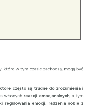
y, które w tym czasie zachodzą, mogą być
które często są trudne do zrozumienia i
ła własnych
reakcji emocjonalnych
, a tym
ki regulowania emocji, radzenia sobie z