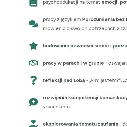
psychoedukacji na temat
emocji, p
pracy z językiem
Porozumienia bez
mówienia o swoich potrzebach z sza
budowania pewności siebie i poczu
pracy w parach i w grupie
- oswajan
refleksji nad sobą
- „kim jestem?”, „
rozwijania kompetencji komunikac
szacunkiem
eksplorowania tematu zaufania
- d