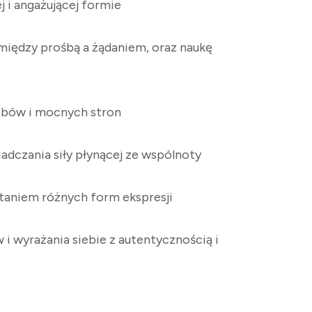
j i angażującej formie
 między prośbą a żądaniem, oraz naukę
sobów i mocnych stron
adczania siły płynącej ze wspólnoty
ystaniem różnych form ekspresji
 wyrażania siebie z autentycznością i