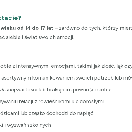
ztacie?
wieku od 14 do 17 lat
– zarówno do tych, którzy mierz
eć siebie i świat swoich emocji.
obie z intensywnymi emocjami, takimi jak złość, lęk cz
c, asertywnym komunikowaniem swoich potrzeb lub mó
własnej wartości lub brakuje im pewności siebie
ywaniu relacji z rówieśnikami lub dorosłymi
 rodzicami lub często dochodzi do napięć
ki i wyzwań szkolnych