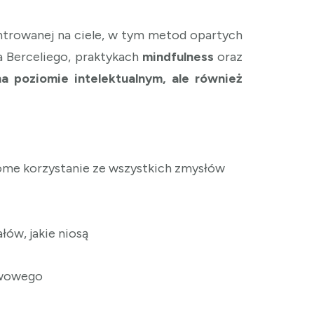
ntrowanej na ciele, w tym metod opartych
a Berceliego, praktykach
mindfulness
oraz
a poziomie intelektualnym, ale również
adome korzystanie ze wszystkich zmysłów
ałów, jakie niosą
erwowego