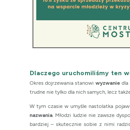
Dlaczego uruchomiliśmy ten w
Okres dojrzewania stanowi
wyzwanie
dla
trudne nie tylko dla nich samych, lecz takż
W tym czasie w umyśle nastolatka pojawi
nazwania
. Młodzi ludzie nie zawsze dysp
bardziej – skutecznie sobie z nimi radz