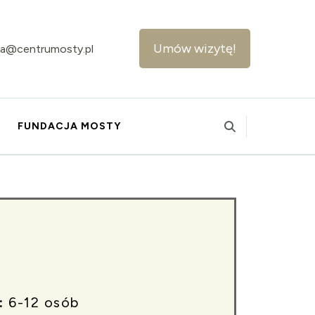
Umów wizytę!
ika@centrumosty.pl
FUNDACJA MOSTY
:
6-12 osób