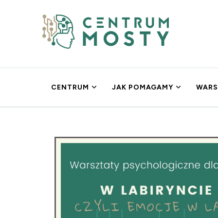
Centrum MOSTY
Psychoterapia Gdańsk
CENTRUM
JAK POMAGAMY
WARS