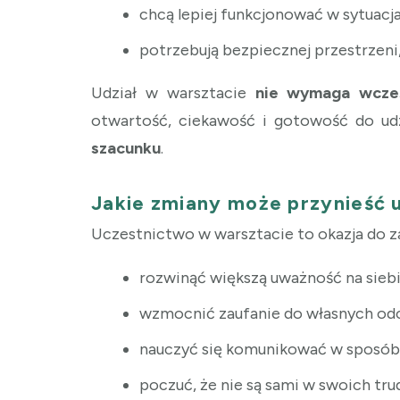
chcą lepiej funkcjonować w sytuacj
potrzebują bezpiecznej przestrzeni,
Udział w warsztacie
nie wymaga wcześ
otwartość, ciekawość i gotowość do ud
szacunku
.
Jakie zmiany może przynieść u
Uczestnictwo w warsztacie to okazja do zat
rozwinąć większą uważność na siebi
wzmocnić zaufanie do własnych od
nauczyć się komunikować w sposób 
poczuć, że nie są sami w swoich tr