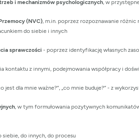
otrzeb i mechanizmów psychologicznych
, w przystępne
 Przemocy (NVC)
, m.in. poprzez rozpoznawanie różnic
cunkiem do siebie i innych
cia sprawczości
- poprzez identyfikację własnych za
ia kontaktu z innymi, podejmowania współpracy i doświ
co jest dla mnie ważne?”, „co mnie buduje?” - z wykorz
yjnych
, w tym formułowania pozytywnych komunikatów i
o siebie, do innych, do procesu