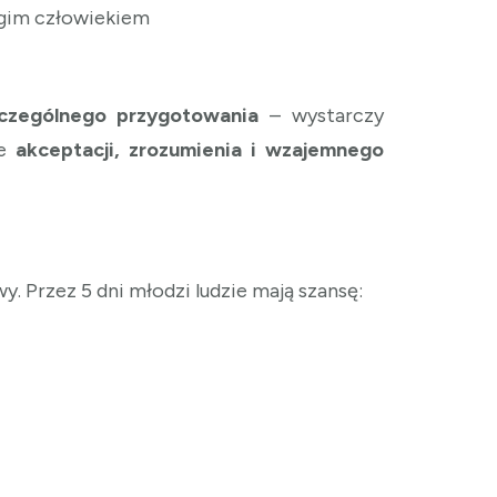
rugim człowiekiem
zczególnego przygotowania
– wystarczy
e
akceptacji, zrozumienia i wzajemnego
. Przez 5 dni młodzi ludzie mają szansę: