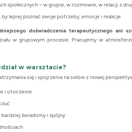
ach społecznych – w grupie, w rozmowie, w relacji z d
 by lepiej poznać swoje potrzeby, emocje i reakcje
niejszego doświadczenia terapeutycznego ani s
ziału w grupowym procesie. Pracujemy w atmosferz
dział w warsztacie?
rzymania się i spojrzenia na siebie z nowej perspektywy
e i otoczenie
czuć
bardziej świadomy i spójny
udnościach