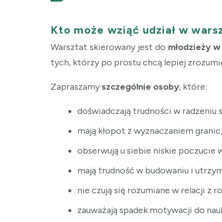
Kto może wziąć udział w wars
Warsztat skierowany jest do
młodzieży w 
tych, którzy po prostu chcą lepiej zrozumi
Zapraszamy
szczególnie osoby
, które:
doświadczają trudności w radzeniu s
mają kłopot z wyznaczaniem grani
obserwują u siebie niskie poczucie 
mają trudność w budowaniu i utrzym
nie czują się rozumiane w relacji z
zauważają spadek motywacji do nau