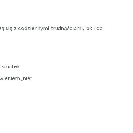
ą się z codziennymi trudnościami, jak i do
y smutek
wieniem „nie”