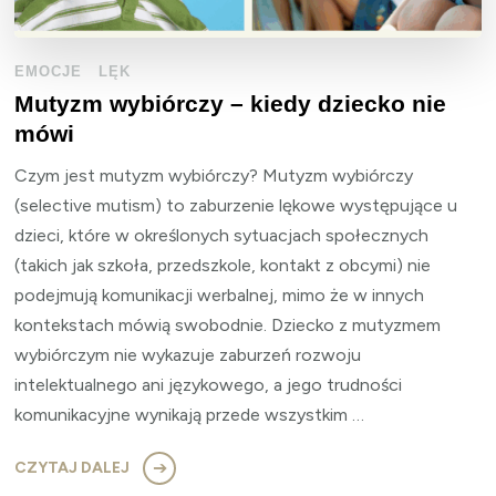
EMOCJE
LĘK
Mutyzm wybiórczy – kiedy dziecko nie
mówi
Czym jest mutyzm wybiórczy? Mutyzm wybiórczy
(selective mutism) to zaburzenie lękowe występujące u
dzieci, które w określonych sytuacjach społecznych
(takich jak szkoła, przedszkole, kontakt z obcymi) nie
podejmują komunikacji werbalnej, mimo że w innych
kontekstach mówią swobodnie. Dziecko z mutyzmem
wybiórczym nie wykazuje zaburzeń rozwoju
intelektualnego ani językowego, a jego trudności
komunikacyjne wynikają przede wszystkim …
CZYTAJ DALEJ