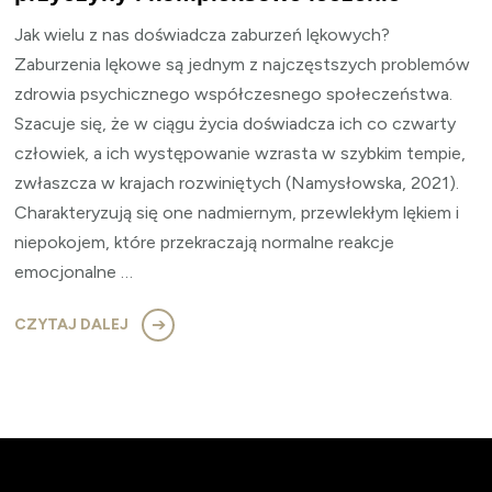
Jak wielu z nas doświadcza zaburzeń lękowych?
Zaburzenia lękowe są jednym z najczęstszych problemów
zdrowia psychicznego współczesnego społeczeństwa.
Szacuje się, że w ciągu życia doświadcza ich co czwarty
człowiek, a ich występowanie wzrasta w szybkim tempie,
zwłaszcza w krajach rozwiniętych (Namysłowska, 2021).
Charakteryzują się one nadmiernym, przewlekłym lękiem i
niepokojem, które przekraczają normalne reakcje
emocjonalne …
CZYTAJ DALEJ