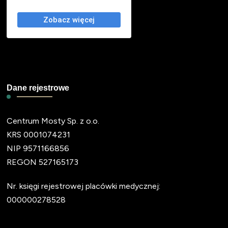
Dane rejestrowe
Centrum Mosty Sp. z o.o.
KRS 0001074231
NIP 9571166856
REGON 527165173
Nr. księgi rejestrowej placówki medycznej:
000000278528