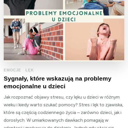
EMOCJE
LĘK
Sygnały, które wskazują na problemy
emocjonalne u dzieci
Jak rozpoznać objawy stresu, czy lęku u dzieci w różnym
wieku i kiedy warto szukać pomocy? Stres i lęk to zjawiska,
które są częścią codziennego życia – zarówno dzieci, jak i
dorosłych. W umiarkowanych dawkach pomagają w
adaptacji i motywują do działania. Jednak gdy stają się