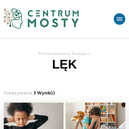
Centrum MOSTY
Psychoterapia Gdańsk
Przeszukiwanie Kategorii
LĘK
Pokazywanie
3 Wynik(i)