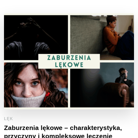
LĘK
Zaburzenia lękowe – charakterystyka,
przyczyny i kompleksowe leczenie