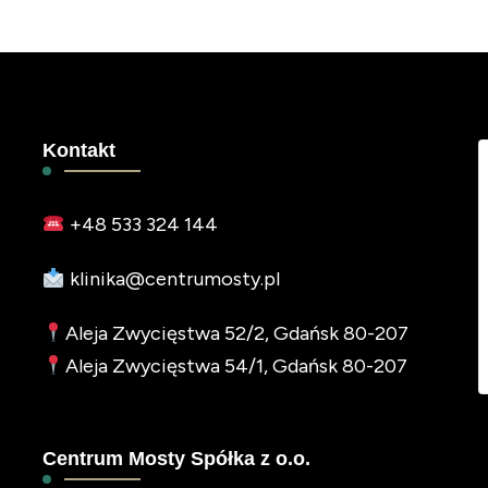
Kontakt
+48 533 324 144
klinika@centrumosty.pl
Aleja Zwycięstwa 52/2, Gdańsk 80-207
Aleja Zwycięstwa 54/1, Gdańsk 80-207
Centrum Mosty Spółka z o.o.