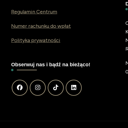
Regulamin Centrum
C
Numer rachunku do wpłat
Polityka prywatności
N
Obserwuj nas i bądź na bieżąco!