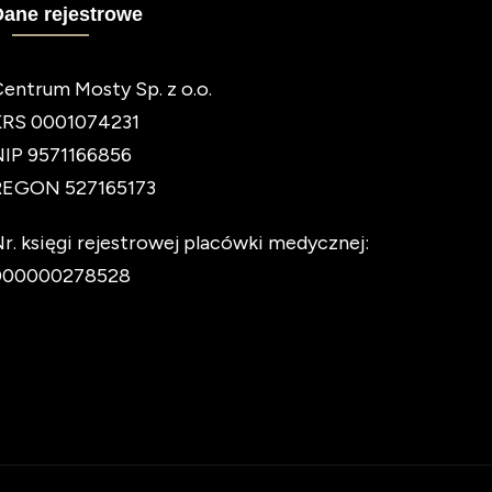
Dane rejestrowe
entrum Mosty Sp. z o.o.
KRS 0001074231
NIP 9571166856
REGON 527165173
r. księgi rejestrowej placówki medycznej:
000000278528