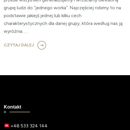
grupę ludzi do “jednego worka”. Najczęściej robimy to na
podstawie jakiejś jednej lub kilku cech
charakterystycznych dla danej grupy, która według nas ją
wyróżnia. …
CZYTAJ DALEJ
Kontakt
+48 533 324 144