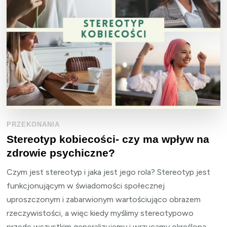
PRZEKONANIA
Stereotyp kobiecości- czy ma wpływ na
zdrowie psychiczne?
Czym jest stereotyp i jaka jest jego rola? Stereotyp jest
funkcjonującym w świadomości społecznej
uproszczonym i zabarwionym wartościująco obrazem
rzeczywistości, a więc kiedy myślimy stereotypowo
przede wszystkim generalizujemy i wrzucamy określoną